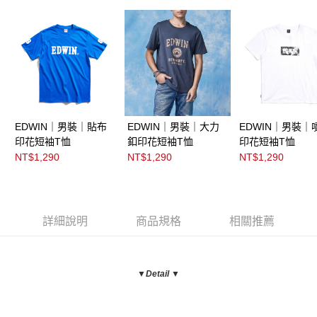
EDWIN｜男裝｜貼布
EDWIN｜男裝｜大力
EDWIN｜男裝｜
印花短袖T恤
釦印花短袖T恤
印花短袖T恤
NT$1,290
NT$1,290
NT$1,290
詳細說明
商品規格
相關推薦
▼Detail ▼