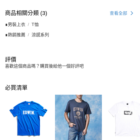
商品相關分類 (3)
查看全部
∎男裝上衣
T恤
∎熱銷推薦
涼感系列
評價
喜歡這個商品嗎？購買後給他一個好評吧
必買清單