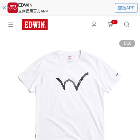
EDWIN
開啟APP
立刻使用官方APP
0
1
/
10