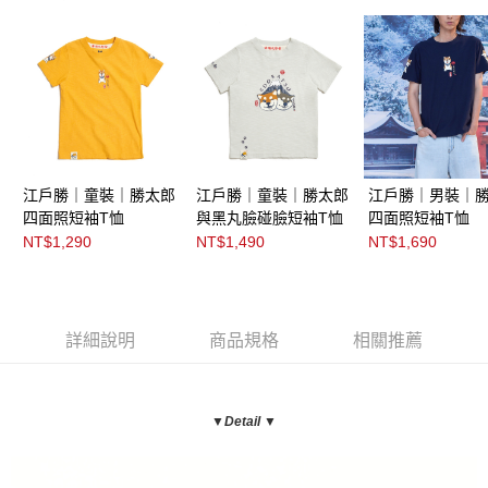
江戶勝｜童裝｜勝太郎
江戶勝｜童裝｜勝太郎
江戶勝｜男裝｜
四面照短袖T恤
與黑丸臉碰臉短袖T恤
四面照短袖T恤
NT$1,290
NT$1,490
NT$1,690
詳細說明
商品規格
相關推薦
▼Detail ▼