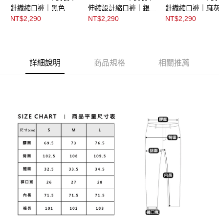
針織縮口褲｜黑色
伸縮設計縮口褲｜銀灰
針織縮口褲｜麻
色
NT$2,290
NT$2,290
NT$2,290
詳細說明
商品規格
相關推薦