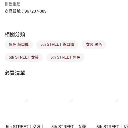
※ 請注意：結帳手續完成當下不需立刻繳費，但若您需要取消訂單，請聯絡
銷售重點
免運費
購買商品的店家。未經商家同意取消之訂單仍視為有效，需透過AFTEE先享
後付繳納相關費用。
商品貨號：967207-089
付款後萊爾富取貨
※ 交易是否成功請以「AFTEE先享後付 」之結帳頁面顯示為準，若有關於
是否繳費成功／繳費後需取消欲退款等相關疑問，請聯繫「AFTEE先享後付
免運費
客戶支援中心」
https://netprotections.freshdesk.com/support/home
相關分類
7-11取貨付款
【注意事項】
１．透過由恩沛科技股份有限公司提供之「AFTEE先享後付」服務完成之交
免運費
黑色 縮口褲
5th STREET 縮口褲
女裝 黑色
易，需依本服務之必要範圍內提供個人資料，並將交易相關給付款項請求債
權轉讓予恩沛科技股份有限公司。
付款後7-11取貨
２．關於個人資料處理事宜，請瀏覽以下網址：
5th STREET 女裝
5th STREET 黑色
免運費
https://aftee.tw/terms/#terms3
３．未成年的使用者請事先徵得法定代理人或監護人之同意方可使用
宅配
必買清單
「AFTEE先享後付」，若未經同意申辦者引起之損失，本公司不負相關責
任。
免運費
４．使用「AFTEE先享後付」時，將依據個別帳號之用戶狀況，依本公司即
時審查核予不同之上限額度；若仍有額度不足之情形，本公司將視審查結果
付款後門市取貨
請求用戶進行身份認證。
免運費
５．嚴禁一人註冊多個帳號或使用他人資訊註冊。若發現惡意使用之情形，
恩沛科技股份有限公司將有權停止該用戶之使用額度並採取法律行動。
5th STREET｜女裝｜
5th STREET｜女裝｜
5th STREET｜