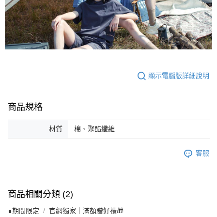
顯示電腦版詳細說明
商品規格
材質
棉、聚酯纖維
客服
商品相關分類 (2)
∎期間限定
官網獨家｜滿額贈好禮🎁