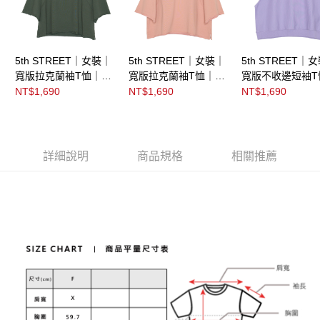
5th STREET｜女裝｜
5th STREET｜女裝｜
5th STREET｜
寬版拉克蘭袖T恤｜橄
寬版拉克蘭袖T恤｜淺
寬版不收邊短袖T
欖綠
灰桔
紫褐
NT$1,690
NT$1,690
NT$1,690
詳細說明
商品規格
相關推薦