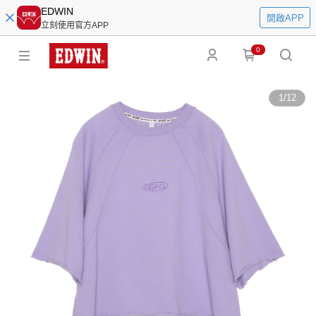
EDWIN
開啟APP
立刻使用官方APP
0
1
/
12