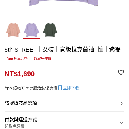
5th STREET｜女裝｜寬版拉克蘭袖T恤｜紫褐
App 獨享活動
超取免運費
NT$1,690
App 結帳可享專屬活動優惠價
立即下載
請選擇商品選項
付款與運送方式
超取免運費