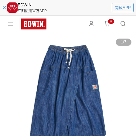
EDWIN
開啟APP
立刻使用官方APP
0
1
/
7