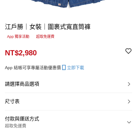
江戶勝｜女裝｜圍裹式寬直筒褲
App 獨享活動
超取免運費
NT$2,980
App 結帳可享專屬活動優惠價
立即下載
請選擇商品選項
尺寸表
付款與運送方式
超取免運費
付款方式