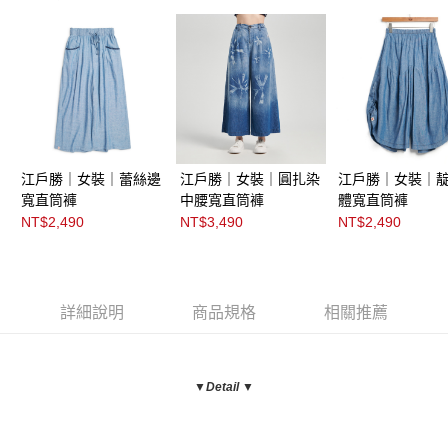
江戶勝｜女裝｜蕾絲邊
江戶勝｜女裝｜圓扎染
江戶勝｜女裝｜
寬直筒褲
中腰寬直筒褲
體寬直筒褲
NT$2,490
NT$3,490
NT$2,490
詳細說明
商品規格
相關推薦
▼Detail ▼