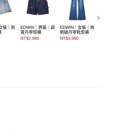
｜女裝｜剪
EDWIN｜男裝｜超
EDWIN｜女裝｜微
EDWIN｜女裝｜
褲
寬丹寧短褲
刷破丹寧靴型褲
裁丹寧鐘型褲
NT$2,980
NT$3,980
NT$4,290