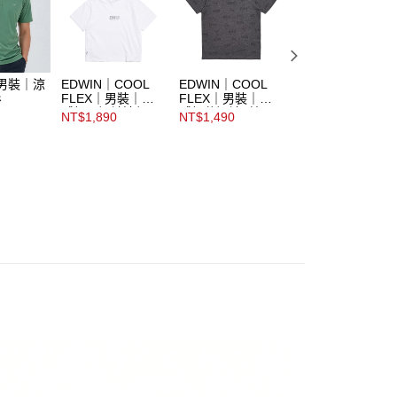
｜男裝｜涼
EDWIN｜COOL
EDWIN｜COOL
EDWIN｜COOL
衫
FLEX｜男裝｜涼
FLEX｜男裝｜涼
FLEX｜男裝｜運
感輕盈短袖連帽T
感緹花短袖T恤
動短袖T恤
NT$1,890
NT$1,490
NT$1,490
恤