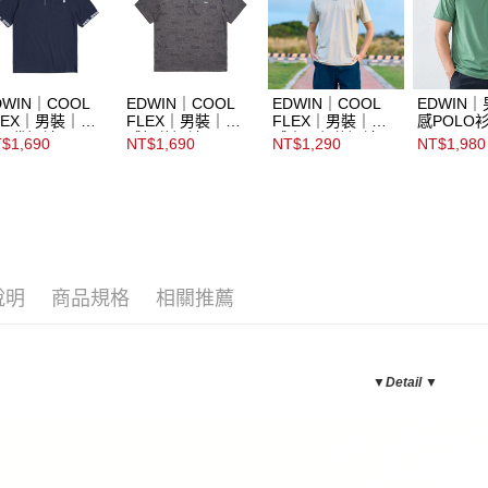
DWIN｜COOL
EDWIN｜COOL
EDWIN｜COOL
EDWIN
LEX｜男裝｜涼
FLEX｜男裝｜涼
FLEX｜男裝｜涼
感POLO
口袋短袖POLO
感緹花短袖POLO
感小W印花短袖T
$1,690
NT$1,690
NT$1,290
NT$1,980
衫
恤
說明
商品規格
相關推薦
▼Detail ▼