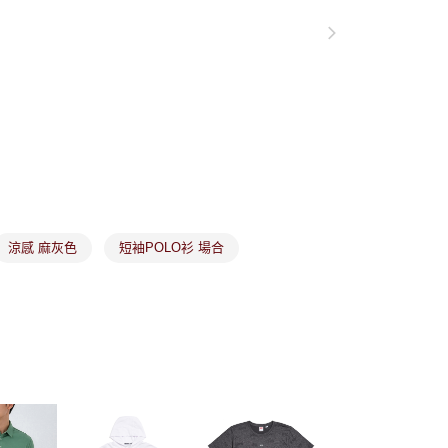
項】
付款
恩沛科技股份有限公司提供之「AFTEE先享後付」服務完成之
依本服務之必要範圍內提供個人資料，並將交易相關給付款項請
讓予恩沛科技股份有限公司。
個人資料處理事宜，請瀏覽以下網址：
1取貨
ee.tw/terms/#terms3
年的使用者請事先徵得法定代理人或監護人之同意方可使用
E先享後付」，若未經同意申辦者引起之損失，本公司不負相關責
AFTEE先享後付」時，將依據個別帳號之用戶狀況，依本公司
核予不同之上限額度；若仍有額度不足之情形，本公司將視審查
用戶進行身份認證。
市取貨
涼感 麻灰色
短袖POLO衫 場合
一人註冊多個帳號或使用他人資訊註冊。若發現惡意使用之情
科技股份有限公司將有權停止該用戶之使用額度並採取法律行