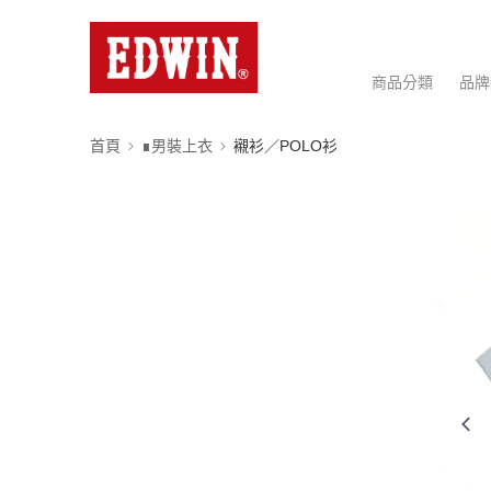
商品分類
品牌
首頁
∎男裝上衣
襯衫／POLO衫