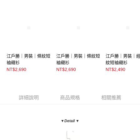
江戶勝｜男裝｜條紋短
江戶勝｜男裝｜條紋短
江戶勝｜男裝｜
袖襯衫
袖襯衫
紋短袖襯衫
NT$2,690
NT$2,690
NT$2,490
詳細說明
商品規格
相關推薦
▼Detail ▼