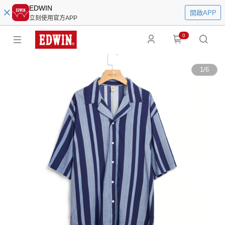
EDWIN
開啟APP
立刻使用官方APP
0
1
/
6