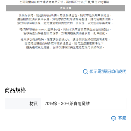
顯示電腦版詳細說明
商品規格
材質
70%棉、30%萊賽爾纖維
客服