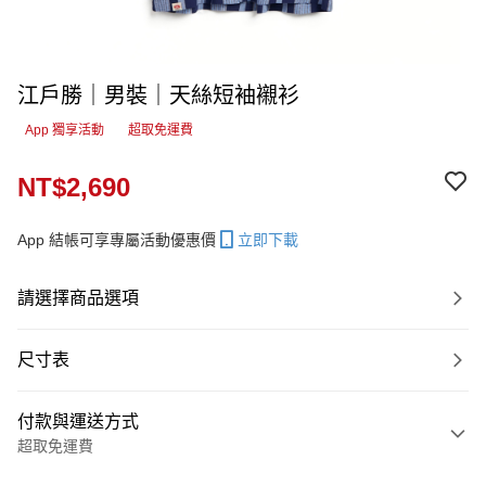
江戶勝｜男裝｜天絲短袖襯衫
App 獨享活動
超取免運費
NT$2,690
App 結帳可享專屬活動優惠價
立即下載
請選擇商品選項
尺寸表
付款與運送方式
超取免運費
付款方式