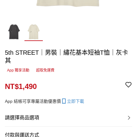
5th STREET｜男裝｜繡花基本短袖T恤｜灰卡
其
App 獨享活動
超取免運費
NT$1,490
App 結帳可享專屬活動優惠價
立即下載
請選擇商品選項
付款與運送方式