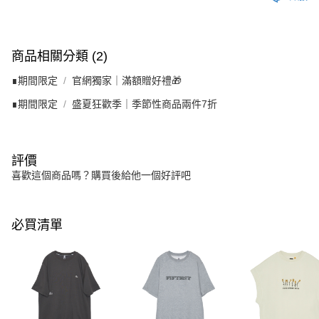
商品相關分類 (2)
∎期間限定
官網獨家｜滿額贈好禮🎁
∎期間限定
盛夏狂歡季｜季節性商品兩件7折
評價
喜歡這個商品嗎？購買後給他一個好評吧
必買清單