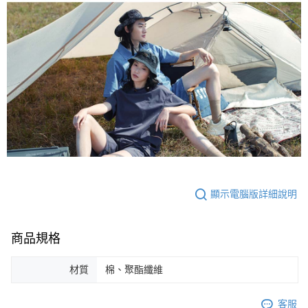
顯示電腦版詳細說明
商品規格
材質
棉、聚酯纖維
客服