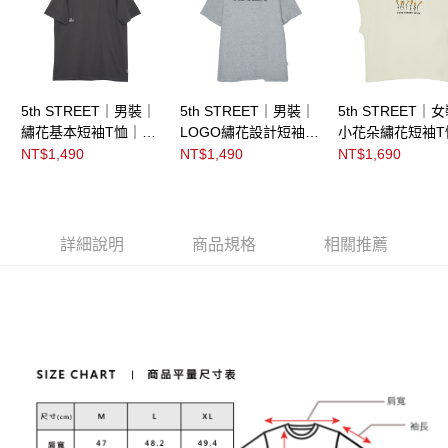
5th STREET｜男裝｜
5th STREET｜男裝｜
5th STREET｜
繡花基本短袖T恤｜黑
LOGO繡花設計短袖T
小花朵繡花短袖T
灰色
恤｜麻灰色
灰卡其
NT$1,490
NT$1,490
NT$1,690
詳細說明
商品規格
相關推薦