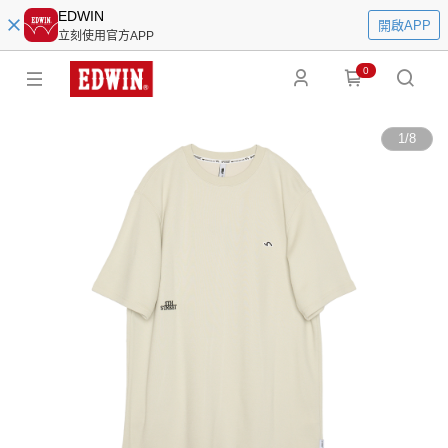
EDWIN
開啟APP
立刻使用官方APP
0
1
/
8