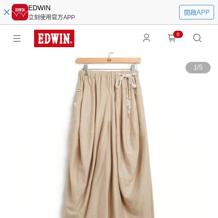
EDWIN
開啟APP
立刻使用官方APP
0
1
/
5