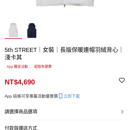
5th STREET｜女裝｜長版保暖連帽羽絨背心｜
淺卡其
App 獨享活動
超取免運費
NT$4,690
App 結帳可享專屬活動優惠價
立即下載
請選擇商品選項
付款與運送方式