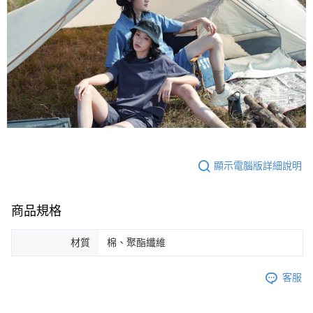
顯示電腦版詳細說明
商品規格
材質
棉、聚酯纖維
客服