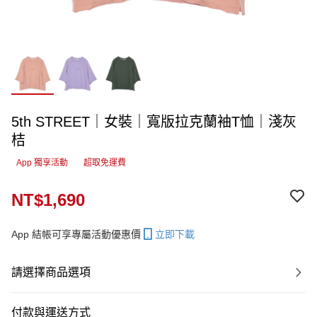
5th STREET｜女裝｜寬版拉克蘭袖T恤｜淺灰
桔
App 獨享活動
超取免運費
NT$1,690
App 結帳可享專屬活動優惠價
立即下載
請選擇商品選項
付款與運送方式