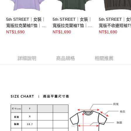
5th STREET｜女裝｜
5th STREET｜女裝｜
5th STREET｜
寬版拉克蘭袖T恤｜紫
寬版拉克蘭袖T恤｜橄
寬版不收邊短袖T
褐
欖綠
黑灰色
NT$1,690
NT$1,690
NT$1,690
詳細說明
商品規格
相關推薦