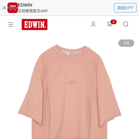
EDWIN
開啟APP
立刻使用官方APP
0
1
/
8