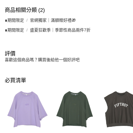
商品相關分類 (2)
∎期間限定
官網獨家｜滿額贈好禮🎁
∎期間限定
盛夏狂歡季｜季節性商品兩件7折
評價
喜歡這個商品嗎？購買後給他一個好評吧
必買清單