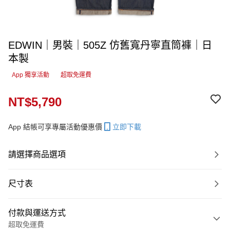
EDWIN｜男裝｜505Z 仿舊寬丹寧直筒褲｜日
本製
App 獨享活動
超取免運費
NT$5,790
App 結帳可享專屬活動優惠價
立即下載
請選擇商品選項
尺寸表
付款與運送方式
超取免運費