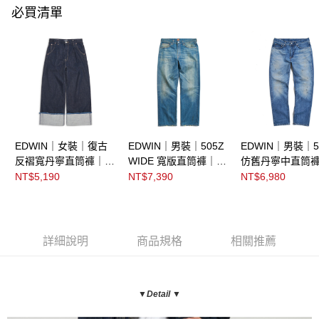
必買清單
EDWIN｜女裝｜復古
EDWIN｜男裝｜505Z
EDWIN｜男裝｜5
反褶寬丹寧直筒褲｜日
WIDE 寬版直筒褲｜日
仿舊丹寧中直筒
本製
本製
本製
NT$5,190
NT$7,390
NT$6,980
詳細說明
商品規格
相關推薦
▼Detail ▼