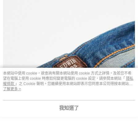
本網站中使用 cookie，欲查詢有關本網站使用 cookie 方式之詳情，及若您不希
望在電腦上使用 cookie 時應如何變更電腦的 cookie 設定，請參閱本網站「
隱私
權條款
」之 Cookie 聲明。您繼續使用本網站即表示您同意本公司得按本網站使
用條款之 Cookie 聲明使用 cookie。
了解更多 >
我知道了