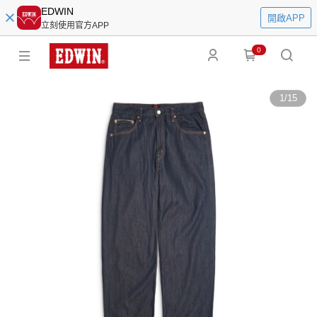
EDWIN
開啟APP
立刻使用官方APP
0
1
/
15