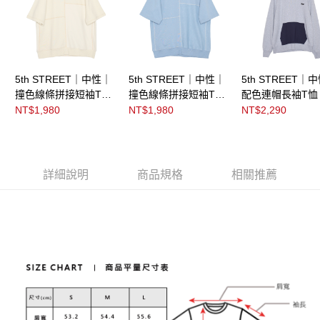
5th STREET｜中性｜
5th STREET｜中性｜
5th STREET｜
撞色線條拼接短袖T恤
撞色線條拼接短袖T恤
配色連帽長袖T恤
｜淺卡其
｜寶石藍
灰色
NT$1,980
NT$1,980
NT$2,290
詳細說明
商品規格
相關推薦