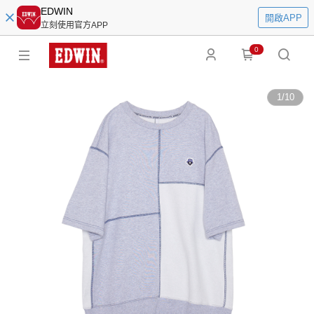
EDWIN
開啟APP
立刻使用官方APP
0
1
/
10