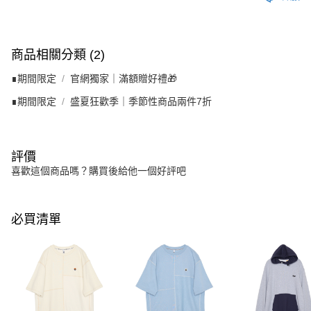
商品相關分類 (2)
∎期間限定
官網獨家｜滿額贈好禮🎁
∎期間限定
盛夏狂歡季｜季節性商品兩件7折
評價
喜歡這個商品嗎？購買後給他一個好評吧
必買清單