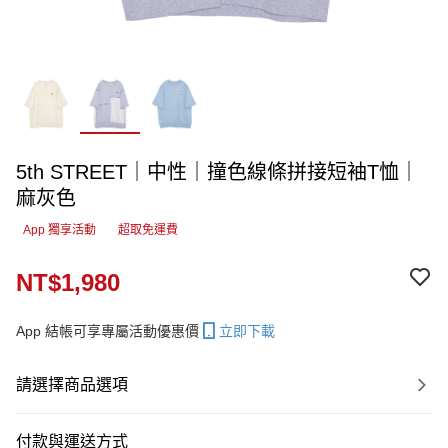
5th STREET｜中性｜撞色線條拼接短袖T恤｜
麻灰色
App 獨享活動
超取免運費
NT$1,980
App 結帳可享專屬活動優惠價
立即下載
請選擇商品選項
付款與運送方式