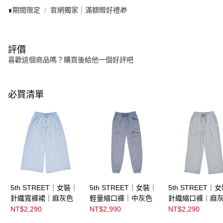
∎期間限定
官網獨家｜滿額贈好禮🎁
評價
喜歡這個商品嗎？購買後給他一個好評吧
必買清單
5th STREET｜女裝｜
5th STREET｜女裝｜
5th STREET｜
針織寬褲裙｜麻灰色
輕量縮口褲｜中灰色
針織縮口褲｜麻
NT$2,290
NT$2,990
NT$2,290