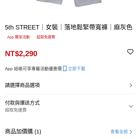
5th STREET｜女裝｜落地鬆緊帶寬褲｜麻灰色
App 獨享活動
超取免運費
NT$2,290
App 結帳可享專屬活動優惠價
立即下載
請選擇商品選項
付款與運送方式
超取免運費
付款方式
信用卡一次付款
商品加價購 (1)
查看全部