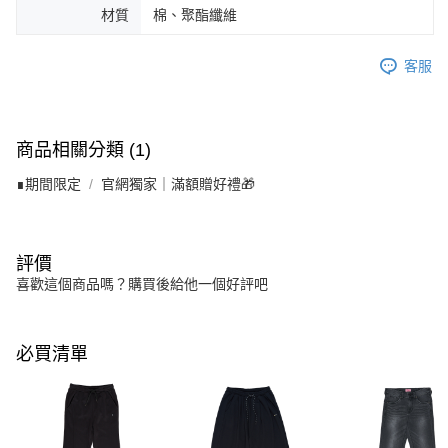
材質
棉、聚酯纖維
客服
商品相關分類 (1)
∎期間限定
官網獨家｜滿額贈好禮🎁
評價
喜歡這個商品嗎？購買後給他一個好評吧
必買清單