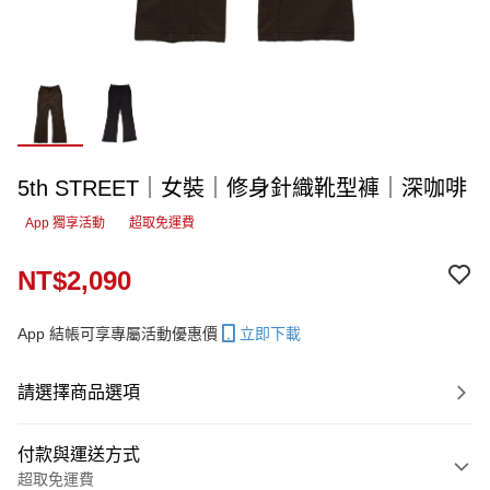
5th STREET｜女裝｜修身針織靴型褲｜深咖啡
App 獨享活動
超取免運費
NT$2,090
App 結帳可享專屬活動優惠價
立即下載
請選擇商品選項
付款與運送方式
超取免運費