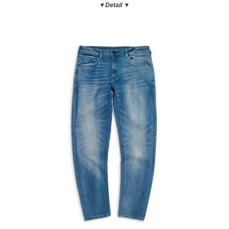
▼Detail ▼