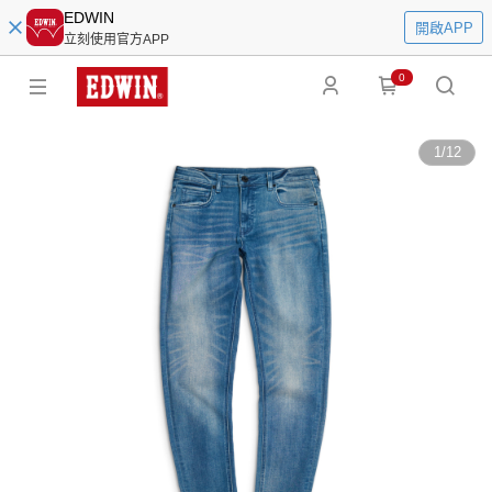
EDWIN
開啟APP
立刻使用官方APP
0
1
/
12