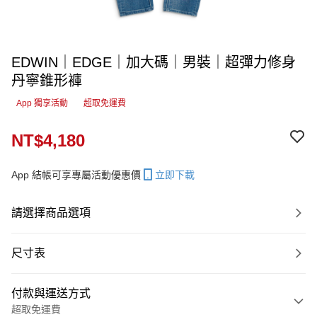
EDWIN｜EDGE｜加大碼｜男裝｜超彈力修身
丹寧錐形褲
App 獨享活動
超取免運費
NT$4,180
App 結帳可享專屬活動優惠價
立即下載
請選擇商品選項
尺寸表
付款與運送方式
超取免運費