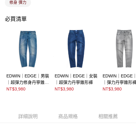
修身 彈力
必買清單
EDWIN｜EDGE｜男裝
EDWIN｜EDGE｜女裝
EDWIN｜EDGE
｜超彈力修身丹寧錐形
｜超彈力丹寧錐形褲
｜彈力丹寧錐形
褲
NT$3,980
NT$3,980
NT$3,980
詳細說明
商品規格
相關推薦