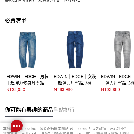
必買清單
EDWIN｜EDGE｜男裝
EDWIN｜EDGE｜女裝
EDWIN｜EDGE
｜超彈力修身丹寧錐形
｜超彈力丹寧錐形褲
｜彈力丹寧錐形
褲
NT$3,980
NT$3,980
NT$3,980
你可能有興趣的商品
全站排行
本網站中使用 cookie，欲查詢有關本網站使用 cookie 方式之詳情，及若您不希
熱門標籤
望在電腦上使用 cookie 時應如何變更電腦的 cookie 設定，請參閱本網站「
隱私