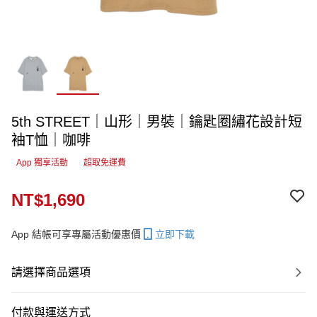
5th STREET｜山形｜男裝｜鑰匙圈繡花設計短
袖T恤｜咖啡
App 獨享活動
超取免運費
NT$1,690
App 結帳可享專屬活動優惠價
立即下載
請選擇商品選項
付款與運送方式