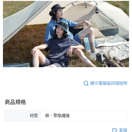
顯示電腦版詳細說明
商品規格
材質
棉、聚酯纖維
客服