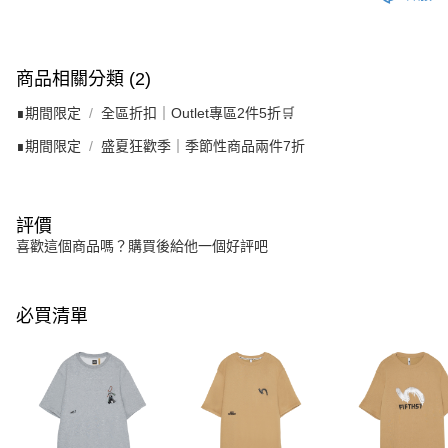
商品相關分類 (2)
∎期間限定
全區折扣｜Outlet專區2件5折🛒
∎期間限定
盛夏狂歡季｜季節性商品兩件7折
評價
喜歡這個商品嗎？購買後給他一個好評吧
必買清單