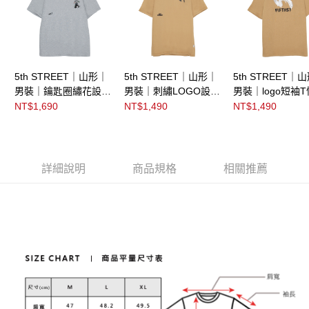
5th STREET｜山形｜
5th STREET｜山形｜
5th STREET｜
男裝｜鑰匙圈繡花設計
男裝｜刺繡LOGO設計
男裝｜logo短袖
短袖T恤｜麻灰色
短袖T恤｜咖啡
咖啡
NT$1,690
NT$1,490
NT$1,490
詳細說明
商品規格
相關推薦