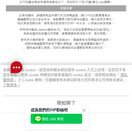
本網站中使用 cookie，欲查詢有關本網站使用 cookie 方式之詳情，及若您不希
顯示電腦版詳細說明
望在電腦上使用 cookie 時應如何變更電腦的 cookie 設定，請參閱本網站「
隱私
權條款
」之 Cookie 聲明。您繼續使用本網站即表示您同意本公司得按本網站使
用條款之 Cookie 聲明使用 cookie。
了解更多 >
商品規格
我知道了
材質
100%棉
成為我們的VIP粉絲吧
連結 LINE 帳號
客服