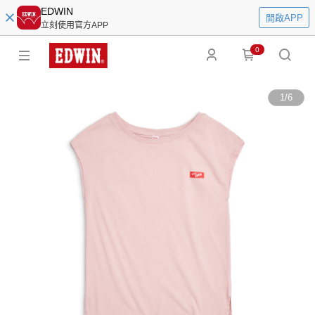
EDWIN
開啟APP
立刻使用官方APP
0
1
/
6