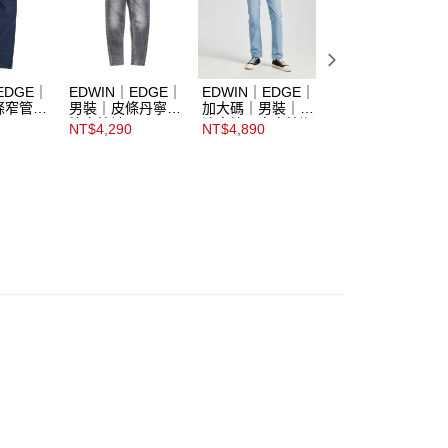
EDGE｜
EDWIN｜EDGE｜
EDWIN｜EDGE｜
EDWIN｜EDGE
條窄管丹
男裝｜皮條丹寧窄
加大碼｜男裝｜急
男裝｜皮條修身窄
管直筒褲
速窄管丹寧直筒迦
管丹寧直筒褲
NT$4,290
NT$4,890
NT$3,690
績褲