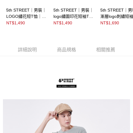
5th STREET｜男裝｜
5th STREET｜男裝｜
5th STREET｜
LOGO繡花短T恤｜黑
logo繡圖印花短袖T恤
漸層logo刺繡短
色
｜嫩綠
｜嫩綠
NT$1,490
NT$1,490
NT$1,690
詳細說明
商品規格
相關推薦