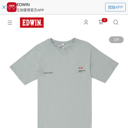
EDWIN
開啟APP
立刻使用官方APP
0
1
/
4