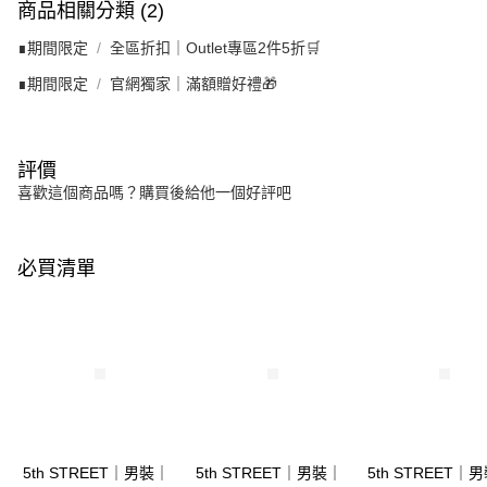
商品相關分類 (2)
∎期間限定
全區折扣｜Outlet專區2件5折🛒
∎期間限定
官網獨家｜滿額贈好禮🎁
評價
喜歡這個商品嗎？購買後給他一個好評吧
必買清單
5th STREET｜男裝｜
5th STREET｜男裝｜
5th STREET｜