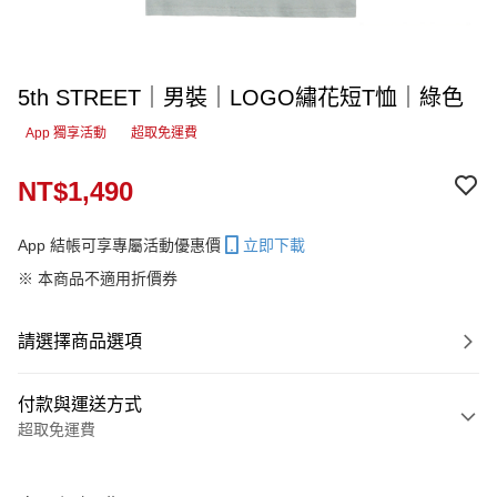
5th STREET｜男裝｜LOGO繡花短T恤｜綠色
App 獨享活動
超取免運費
NT$1,490
App 結帳可享專屬活動優惠價
立即下載
※ 本商品不適用折價券
請選擇商品選項
付款與運送方式
超取免運費
付款方式