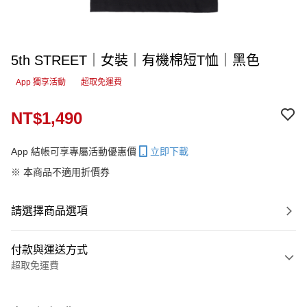
5th STREET｜女裝｜有機棉短T恤｜黑色
App 獨享活動
超取免運費
NT$1,490
App 結帳可享專屬活動優惠價
立即下載
※ 本商品不適用折價券
請選擇商品選項
付款與運送方式
超取免運費
付款方式