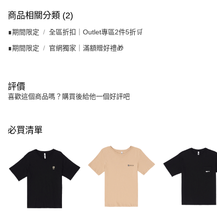
商品相關分類 (2)
∎期間限定
全區折扣｜Outlet專區2件5折🛒
∎期間限定
官網獨家｜滿額贈好禮🎁
評價
喜歡這個商品嗎？購買後給他一個好評吧
必買清單