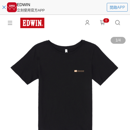
EDWIN
開啟APP
立刻使用官方APP
0
1
/
4