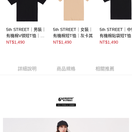
5th STREET｜男裝｜
5th STREET｜女裝｜
5th STREET｜
有機棉V領短T恤｜黑
有機棉短T恤｜灰卡其
有機棉貼袋短T恤
色
色
NT$1,490
NT$1,490
NT$1,490
詳細說明
商品規格
相關推薦