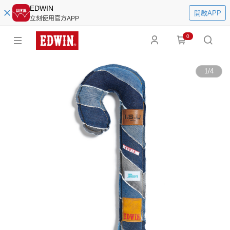
EDWIN
開啟APP
立刻使用官方APP
0
1
/
4