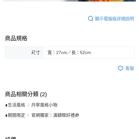
顯示電腦版詳細說明
商品規格
尺寸
寬：27cm／長：52cm
客服
商品相關分類 (2)
∎生活風格
丹寧風格小物
∎期間限定
官網獨家｜滿額贈好禮🎁