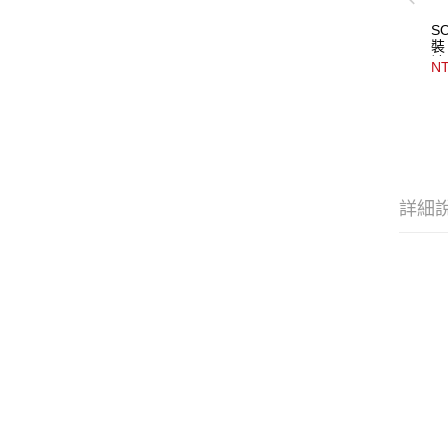
S
裝
褲
NT
詳細