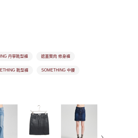
個人資料處理事宜，請瀏覽以下網址：
1取貨
ee.tw/terms/#terms3
年的使用者請事先徵得法定代理人或監護人之同意方可使用
E先享後付」，若未經同意申辦者引起之損失，本公司不負相關責
AFTEE先享後付」時，將依據個別帳號之用戶狀況，依本公司
核予不同之上限額度；若仍有額度不足之情形，本公司將視審查
用戶進行身份認證。
市取貨
一人註冊多個帳號或使用他人資訊註冊。若發現惡意使用之情
科技股份有限公司將有權停止該用戶之使用額度並採取法律行
HING 丹寧靴型褲
遮蓋贅肉 修身褲
ETHING 靴型褲
SOMETHING 中腰