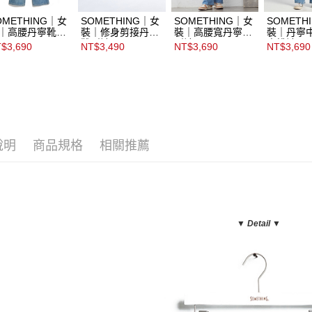
OMETHING｜女
SOMETHING｜女
SOMETHING｜女
SOMETH
｜高腰丹寧靴型
裝｜修身剪接丹寧
裝｜高腰寬丹寧靴
裝｜丹寧
靴型褲
型褲
蜜桃褲
$3,690
NT$3,490
NT$3,690
NT$3,690
說明
商品規格
相關推薦
▼ Detail
▼