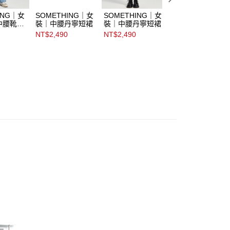
ING｜女
SOMETHING｜女
SOMETHING｜女
SOMETHING｜
中腰靴型
裝｜中腰丹寧短裙
裝｜中腰丹寧短裙
裝｜V字腰頭高腰
丹寧錐形褲
NT$2,490
NT$2,490
NT$3,490