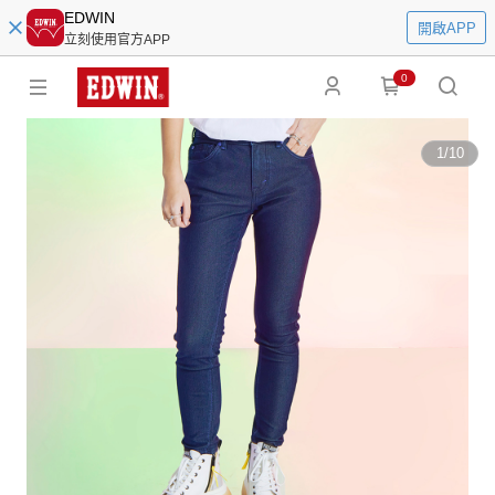
EDWIN
開啟APP
立刻使用官方APP
0
1
/
10