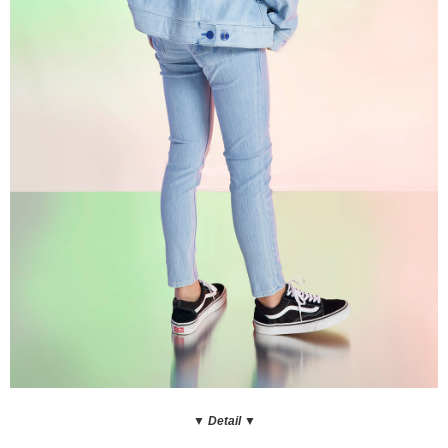
▼ Detail
▼