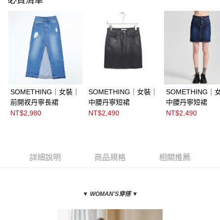
SOMETHING｜女裝｜
SOMETHING｜女裝｜
SOMETHING｜
前開衩丹寧長裙
中腰丹寧短裙
中腰丹寧短裙
NT$2,980
NT$2,490
NT$2,490
詳細說明
商品規格
相關推薦
▼ WOMAN'S穿搭
▼