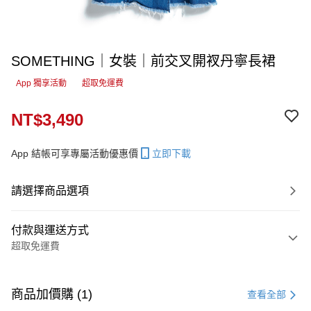
SOMETHING｜女裝｜前交叉開衩丹寧長裙
App 獨享活動
超取免運費
NT$3,490
App 結帳可享專屬活動優惠價
立即下載
請選擇商品選項
付款與運送方式
超取免運費
付款方式
信用卡一次付款
商品加價購 (1)
查看全部