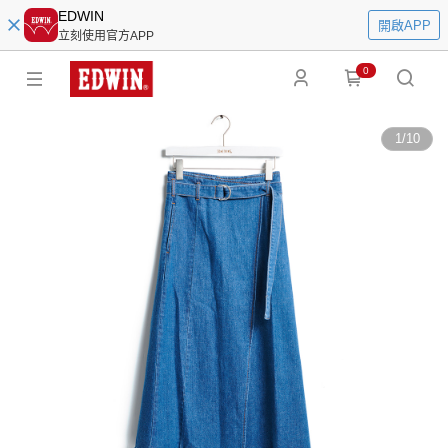
EDWIN
開啟APP
立刻使用官方APP
0
1
/
10