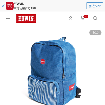
EDWIN
開啟APP
立刻使用官方APP
0
1
/
10