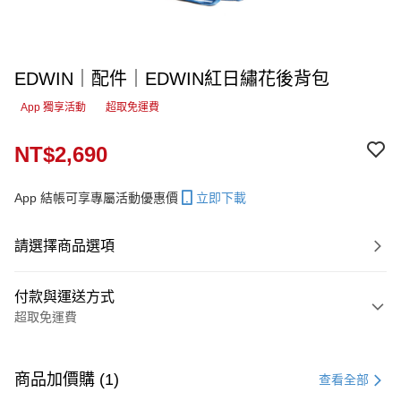
EDWIN｜配件｜EDWIN紅日繡花後背包
App 獨享活動
超取免運費
NT$2,690
App 結帳可享專屬活動優惠價
立即下載
請選擇商品選項
付款與運送方式
超取免運費
付款方式
信用卡一次付款
商品加價購 (1)
查看全部