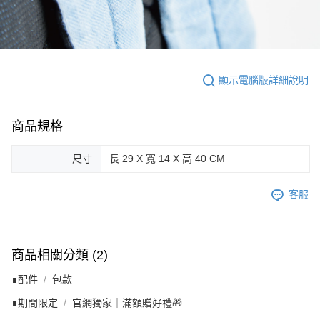
顯示電腦版詳細說明
商品規格
尺寸
長 29 X 寬 14 X 高 40 CM
客服
商品相關分類 (2)
∎配件
包款
∎期間限定
官網獨家｜滿額贈好禮🎁