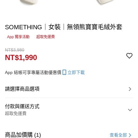
SOMETHING｜女裝｜無領熊寶寶毛絨外套
App 獨享活動
超取免運費
NT$3,980
NT$1,990
App 結帳可享專屬活動優惠價
立即下載
請選擇商品選項
付款與運送方式
超取免運費
付款方式
信用卡一次付款
商品加價購 (1)
查看全部