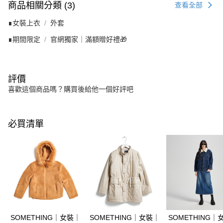
商品相關分類 (3)
查看全部
∎女裝上衣
外套
∎期間限定
官網獨家｜滿額贈好禮🎁
評價
喜歡這個商品嗎？購買後給他一個好評吧
必買清單
SOMETHING｜女裝｜
SOMETHING｜女裝｜
SOMETHING｜