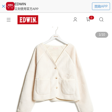
EDWIN
開啟APP
立刻使用官方APP
0
1
/
10