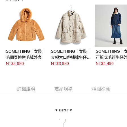
SOMETHING｜女裝｜
SOMETHING｜女裝｜
SOMETHING｜
毛圈泰迪熊毛絨外套
立領大口帶鋪棉牛仔外
可拆式毛領牛仔
套
NT$4,980
NT$3,980
NT$4,490
詳細說明
商品規格
相關推薦
▼ Detail
▼