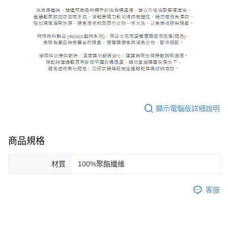
顯示電腦版詳細說明
商品規格
材質
100%聚酯纖維
客服