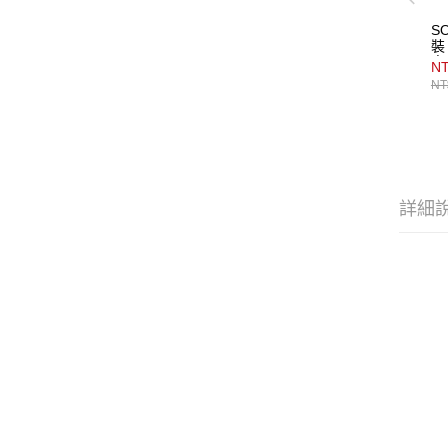
S
裝
寬
NT
NT
詳細