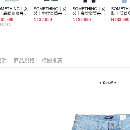
OMETHING｜女
SOMETHING｜女
SOMETHING｜女
SOMETH
｜高腰漸層丹寧
裝｜中腰直筒丹寧
裝｜高腰窄管丹寧
裝｜低腰
直筒褲
長裙
直筒褲
直筒褲
$1,888
NT$2,980
NT$3,690
NT$3,690
$3,980
說明
商品規格
相關推薦
▼ Detail
▼