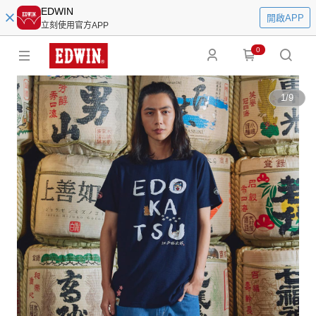
EDWIN
開啟APP
立刻使用官方APP
0
1
/
9