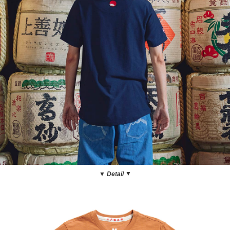
▼
▼ Detail