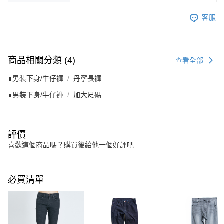
客服
商品相關分類 (4)
查看全部
∎男裝下身/牛仔褲
丹寧長褲
∎男裝下身/牛仔褲
加大尺碼
評價
喜歡這個商品嗎？購買後給他一個好評吧
必買清單