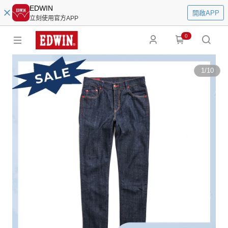
EDWIN
開啟APP
立刻使用官方APP
0
1
/
10