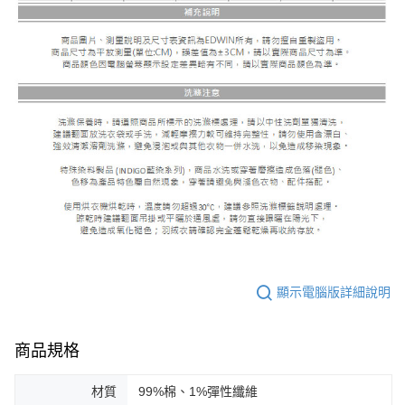
顯示電腦版詳細說明
商品規格
材質
99%棉、1%彈性纖維