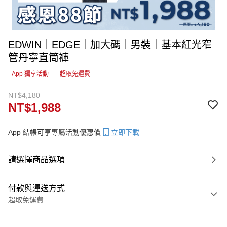
EDWIN｜EDGE｜加大碼｜男裝｜基本紅光窄
管丹寧直筒褲
App 獨享活動
超取免運費
NT$4,180
NT$1,988
App 結帳可享專屬活動優惠價
立即下載
請選擇商品選項
付款與運送方式
超取免運費
付款方式