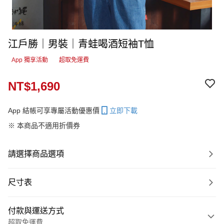
江戶勝｜男裝｜青蛙喝酒短袖T恤
App 獨享活動
超取免運費
NT$1,690
App 結帳可享專屬活動優惠價
立即下載
※ 本商品不適用折價券
請選擇商品選項
尺寸表
付款與運送方式
超取免運費