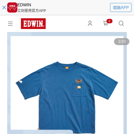
EDWIN
開啟APP
立刻使用官方APP
0
1
/
10