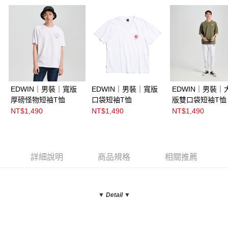
EDWIN｜男裝｜寬版
EDWIN｜男裝｜寬版
EDWIN｜男裝｜
厚磅怪物短袖T恤
口袋短袖T恤
版雙口袋短袖T恤
NT$1,490
NT$1,490
NT$1,490
詳細說明
商品規格
相關推薦
▼ Detail
▼