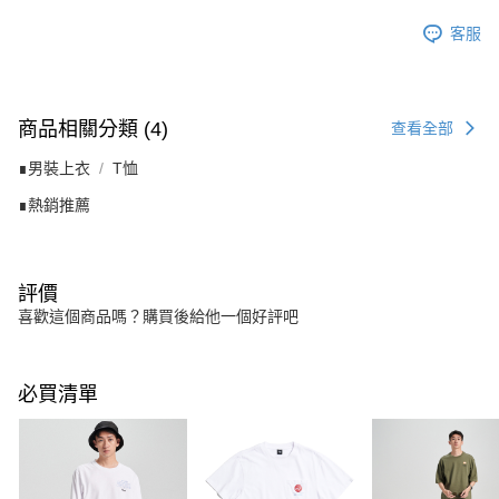
客服
商品相關分類 (4)
查看全部
∎男裝上衣
T恤
∎熱銷推薦
評價
喜歡這個商品嗎？購買後給他一個好評吧
必買清單