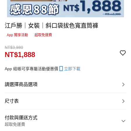
江戶勝｜女裝｜斜口袋拔色寬直筒褲
App 獨享活動
超取免運費
NT$3,980
NT$1,888
App 結帳可享專屬活動優惠價
立即下載
請選擇商品選項
尺寸表
付款與運送方式
超取免運費