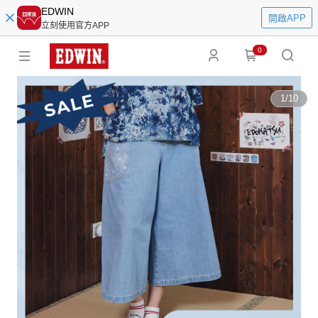
EDWIN
開啟APP
立刻使用官方APP
0
1
/
10