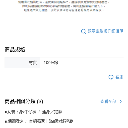
顯示電腦版詳細說明
商品規格
材質
100%棉
客服
商品相關分類 (3)
查看全部
∎女裝下身/牛仔褲
連身／寬褲
∎期間限定
官網獨家｜滿額贈好禮🎁