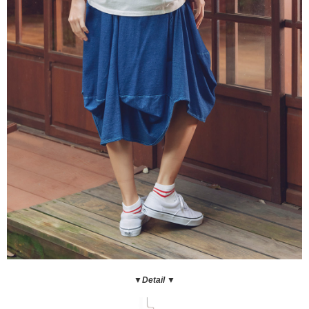
▼Detail ▼