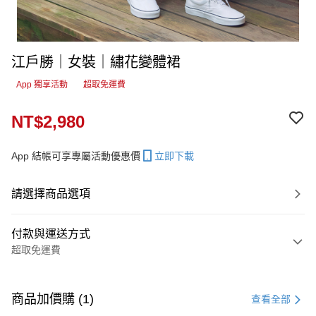
江戶勝｜女裝｜繡花變體裙
App 獨享活動
超取免運費
NT$2,980
App 結帳可享專屬活動優惠價
立即下載
請選擇商品選項
付款與運送方式
超取免運費
付款方式
信用卡一次付款
商品加價購 (1)
查看全部