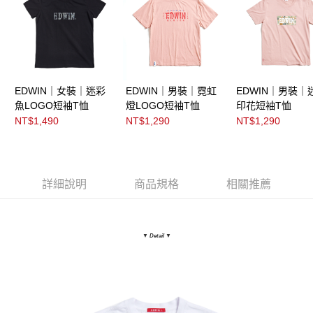
EDWIN｜女裝｜迷彩
EDWIN｜男裝｜霓虹
EDWIN｜男裝｜
魚LOGO短袖T恤
燈LOGO短袖T恤
印花短袖T恤
NT$1,490
NT$1,290
NT$1,290
詳細說明
商品規格
相關推薦
▼ Detail
▼