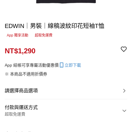
EDWIN｜男裝｜線稿波紋印花短袖T恤
App 獨享活動
超取免運費
NT$1,290
App 結帳可享專屬活動優惠價
立即下載
※ 本商品不適用折價券
請選擇商品選項
付款與運送方式
超取免運費
付款方式