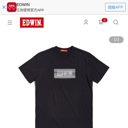
EDWIN
開啟APP
立刻使用官方APP
0
1
/
3