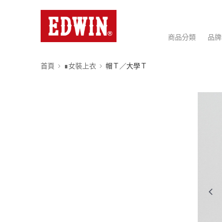
商品分類
品牌
首頁
∎女裝上衣
帽Ｔ／大學Ｔ