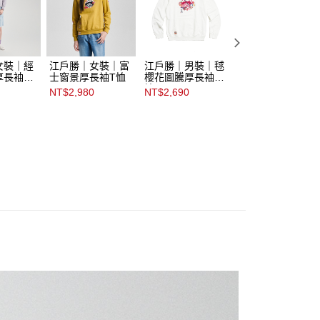
女裝｜經
江戶勝｜女裝｜富
江戶勝｜男裝｜毬
江戶勝｜男裝｜雙
厚長袖T
士窗景厚長袖T恤
櫻花圖騰厚長袖T
袖家徽章厚長袖T
恤
恤
NT$2,980
NT$2,690
NT$2,690