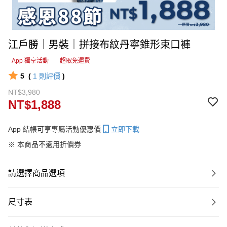
江戶勝｜男裝｜拼接布紋丹寧錐形束口褲
App 獨享活動
超取免運費
5
(
1
則評價
)
NT$3,980
NT$1,888
App 結帳可享專屬活動優惠價
立即下載
※ 本商品不適用折價券
請選擇商品選項
尺寸表