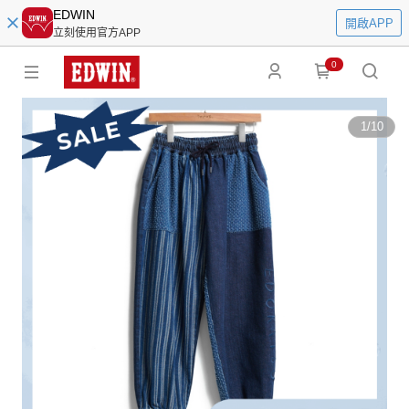
EDWIN
開啟APP
立刻使用官方APP
0
1
/
10