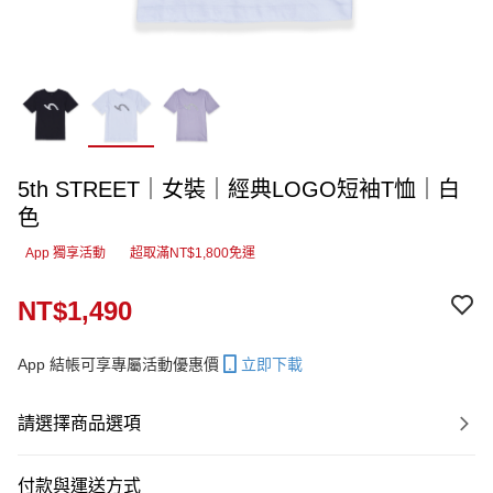
5th STREET｜女裝｜經典LOGO短袖T恤｜白
色
App 獨享活動
超取滿NT$1,800免運
NT$1,490
App 結帳可享專屬活動優惠價
立即下載
請選擇商品選項
付款與運送方式