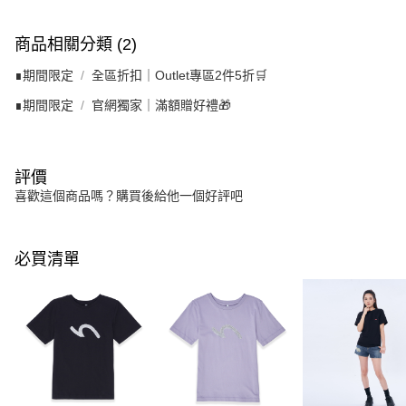
商品相關分類 (2)
∎期間限定
全區折扣｜Outlet專區2件5折🛒
∎期間限定
官網獨家｜滿額贈好禮🎁
評價
喜歡這個商品嗎？購買後給他一個好評吧
必買清單