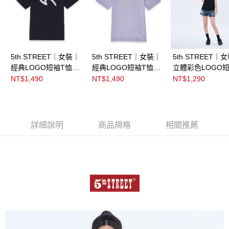
5th STREET｜女裝｜
5th STREET｜女裝｜
5th STREET｜
經典LOGO短袖T恤｜
經典LOGO短袖T恤｜
立體彩色LOGO短
黑色
紫色
恤｜黑色
NT$1,490
NT$1,490
NT$1,290
詳細說明
商品規格
相關推薦