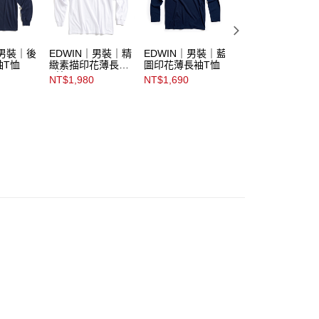
｜男裝｜後
EDWIN｜男裝｜精
EDWIN｜男裝｜藍
EDWIN｜男裝｜
袖T恤
緻素描印花薄長袖
圖印花薄長袖T恤
標印花薄長袖T恤
T恤
NT$1,980
NT$1,690
NT$1,980