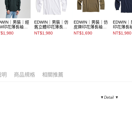
DWIN｜男裝｜經
EDWIN｜男裝｜仿
EDWIN｜男裝｜仿
EDWIN
W印花薄長袖T
舊立體印花薄長袖
皮牌印花薄長袖T
印花薄長
T恤
恤
$1,980
NT$1,980
NT$1,690
NT$1,980
說明
商品規格
相關推薦
▼Detail ▼