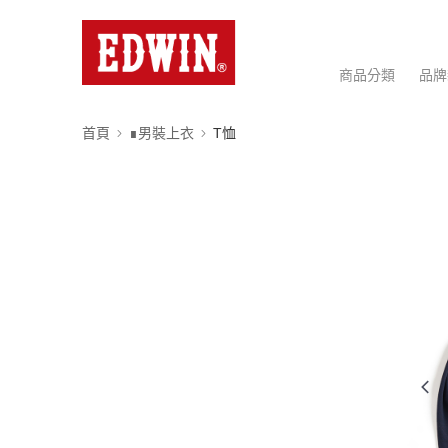
商品分類
品牌
首頁
∎男裝上衣
T恤