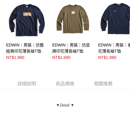
EDWIN｜男裝｜仿舊
EDWIN｜男裝｜仿皮
EDWIN｜男裝｜
經典印花薄長袖T恤
牌印花薄長袖T恤
花薄長袖T恤
NT$1,980
NT$1,690
NT$1,980
詳細說明
商品規格
相關推薦
▼Detail ▼