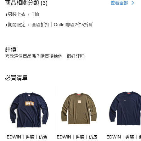
商品相關分類 (3)
查看全部
∎男裝上衣
T恤
∎期間限定
全區折扣｜Outlet專區2件5折🛒
評價
喜歡這個商品嗎？購買後給他一個好評吧
必買清單
EDWIN｜男裝｜仿舊
EDWIN｜男裝｜仿皮
EDWIN｜男裝｜