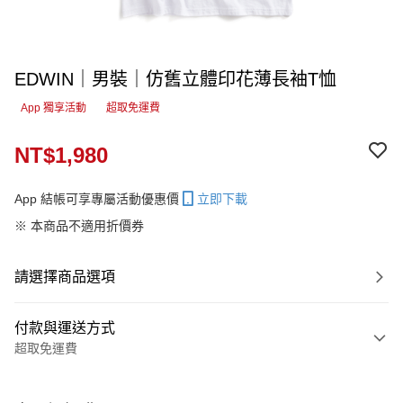
EDWIN｜男裝｜仿舊立體印花薄長袖T恤
App 獨享活動
超取免運費
NT$1,980
App 結帳可享專屬活動優惠價
立即下載
※ 本商品不適用折價券
請選擇商品選項
付款與運送方式
超取免運費
付款方式