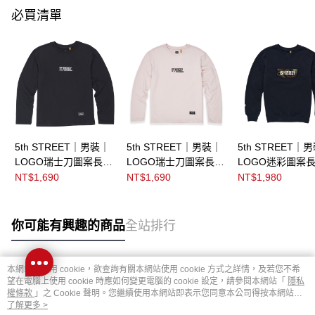
必買清單
5th STREET｜男裝｜
5th STREET｜男裝｜
5th STREET｜
LOGO瑞士刀圖案長袖
LOGO瑞士刀圖案長袖
LOGO迷彩圖案長
T恤｜黑色
T恤｜粉紅
恤｜黑色
NT$1,690
NT$1,690
NT$1,980
你可能有興趣的商品
全站排行
本網站中使用 cookie，欲查詢有關本網站使用 cookie 方式之詳情，及若您不希
熱門標籤
望在電腦上使用 cookie 時應如何變更電腦的 cookie 設定，請參閱本網站「
隱私
權條款
」之 Cookie 聲明。您繼續使用本網站即表示您同意本公司得按本網站使
用條款之 Cookie 聲明使用 cookie。
了解更多 >