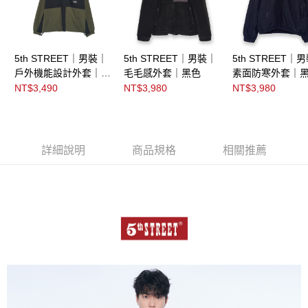
5th STREET｜男裝｜
5th STREET｜男裝｜
5th STREET｜
戶外機能設計外套｜綠
毛毛感外套｜黑色
素面防寒外套｜
色
NT$3,490
NT$3,980
NT$3,980
詳細說明
商品規格
相關推薦