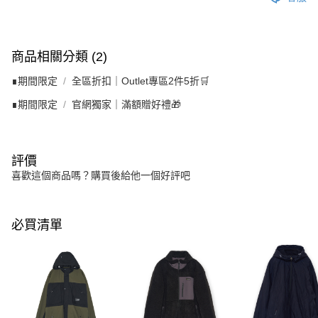
商品相關分類 (2)
∎期間限定
全區折扣｜Outlet專區2件5折🛒
∎期間限定
官網獨家｜滿額贈好禮🎁
評價
喜歡這個商品嗎？購買後給他一個好評吧
必買清單