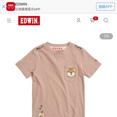
EDWIN
開啟APP
立刻使用官方APP
0
1
/
6