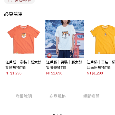
必買清單
江戶勝｜童裝｜勝太郎
江戶勝｜男裝｜勝太郎
江戶勝｜童裝｜
笑臉短袖T恤
笑臉短袖T恤
四面照短袖T恤
NT$1,290
NT$1,690
NT$1,290
詳細說明
商品規格
相關推薦