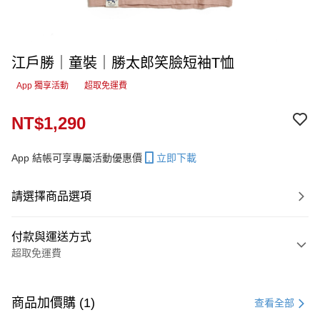
江戶勝｜童裝｜勝太郎笑臉短袖T恤
App 獨享活動
超取免運費
NT$1,290
App 結帳可享專屬活動優惠價
立即下載
請選擇商品選項
付款與運送方式
超取免運費
付款方式
信用卡一次付款
商品加價購 (1)
查看全部