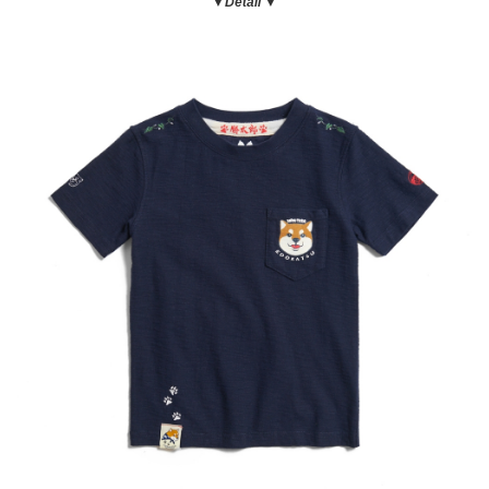
▼Detail ▼