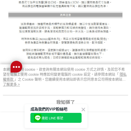
本網站中使用 cookie，欲查詢有關本網站使用 cookie 方式之詳情，及若您不希
望在電腦上使用 cookie 時應如何變更電腦的 cookie 設定，請參閱本網站「
隱私
權條款
」之 Cookie 聲明。您繼續使用本網站即表示您同意本公司得按本網站使
用條款之 Cookie 聲明使用 cookie。
了解更多 >
顯示電腦版詳細說明
我知道了
商品規格
成為我們的VIP粉絲吧
連結 LINE 帳號
材質
100%棉