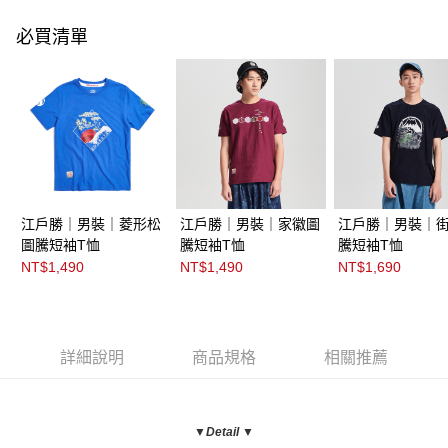
必買清單
江戶勝｜男裝｜菱形松
江戶勝｜男裝｜家徽圖
江戶勝｜男裝｜
圖騰短袖T恤
騰短袖T恤
騰短袖T恤
NT$1,490
NT$1,490
NT$1,690
詳細說明
商品規格
相關推薦
▼Detail ▼