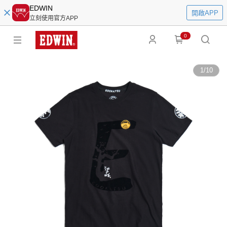
EDWIN
開啟APP
立刻使用官方APP
0
1
/
10