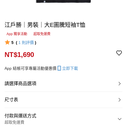
江戶勝｜男裝｜大E圖騰短袖T恤
App 獨享活動
超取免運費
5
(
1
則評價
)
NT$1,690
App 結帳可享專屬活動優惠價
立即下載
請選擇商品選項
尺寸表
付款與運送方式
超取免運費