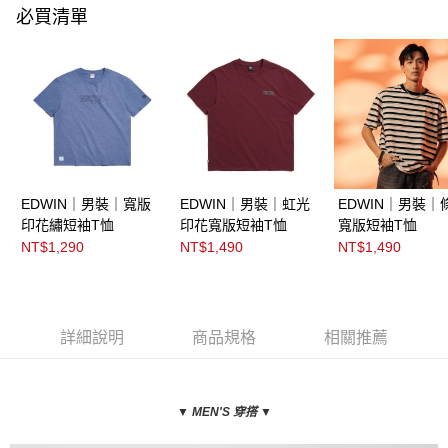
必買清單
EDWIN｜男裝｜寬版
EDWIN｜男裝｜虹光
EDWIN｜男裝｜
印花繡短袖T恤
印花寬版短袖T恤
寬版短袖T恤
NT$1,290
NT$1,490
NT$1,490
詳細說明
商品規格
相關推薦
▼
MEN'S 穿搭
▼