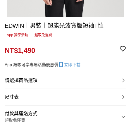
EDWIN｜男裝｜超能光波寬版短袖T恤
App 獨享活動
超取免運費
NT$1,490
App 結帳可享專屬活動優惠價
立即下載
請選擇商品選項
尺寸表
付款與運送方式
超取免運費
付款方式