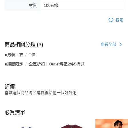
材質
100%棉
客服
商品相關分類 (3)
查看全部
∎男裝上衣
T恤
∎期間限定
全區折扣｜Outlet專區2件5折🛒
評價
喜歡這個商品嗎？購買後給他一個好評吧
必買清單