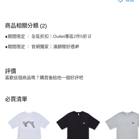
商品相關分類 (2)
∎期間限定
全區折扣｜Outlet專區2件5折🛒
∎期間限定
官網獨家｜滿額贈好禮🎁
評價
喜歡這個商品嗎？購買後給他一個好評吧
必買清單