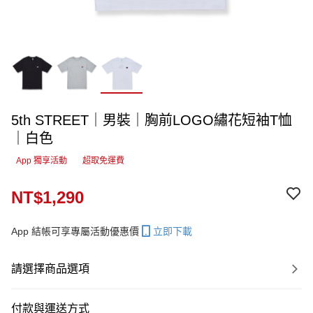
5th STREET｜男裝｜胸前LOGO繡花短袖T恤
｜白色
App 獨享活動
超取免運費
NT$1,290
App 結帳可享專屬活動優惠價
立即下載
請選擇商品選項
付款與運送方式