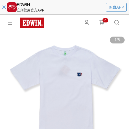
EDWIN
開啟APP
立刻使用官方APP
0
1
/
8