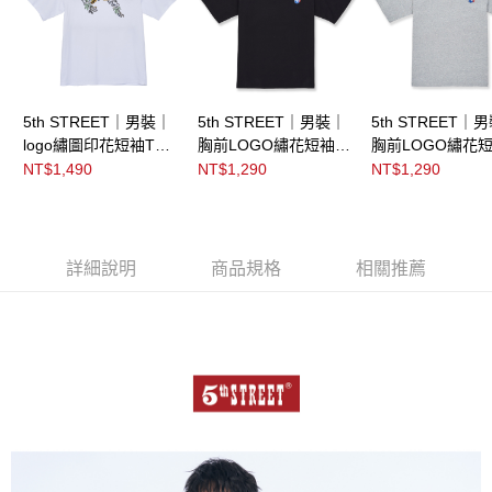
5th STREET｜男裝｜
5th STREET｜男裝｜
5th STREET｜
logo繡圖印花短袖T恤
胸前LOGO繡花短袖T
胸前LOGO繡花短
｜白色
恤｜黑色
恤｜灰色
NT$1,490
NT$1,290
NT$1,290
詳細說明
商品規格
相關推薦