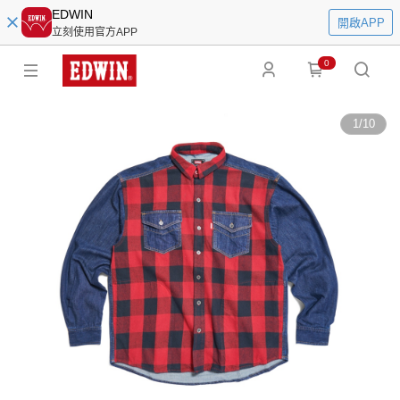
EDWIN
開啟APP
立刻使用官方APP
0
1
/
10