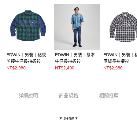
EDWIN｜男裝｜格紋
EDWIN｜男裝｜基本
EDWIN｜男裝｜
剪接牛仔長袖襯衫
牛仔長袖襯衫
厚絨長袖襯衫
NT$2,980
NT$2,490
NT$2,980
詳細說明
商品規格
相關推薦
▼ Detail
▼