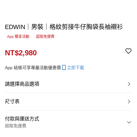
EDWIN｜男裝｜格紋剪接牛仔胸袋長袖襯衫
App 獨享活動
超取免運費
NT$2,980
App 結帳可享專屬活動優惠價
立即下載
請選擇商品選項
尺寸表
付款與運送方式
超取免運費
付款方式