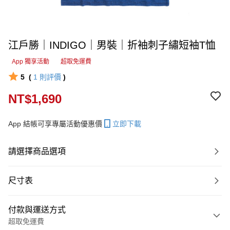
江戶勝｜INDIGO｜男裝｜折袖刺子繡短袖T恤
App 獨享活動
超取免運費
5
(
1
則評價
)
NT$1,690
App 結帳可享專屬活動優惠價
立即下載
請選擇商品選項
尺寸表
付款與運送方式
超取免運費