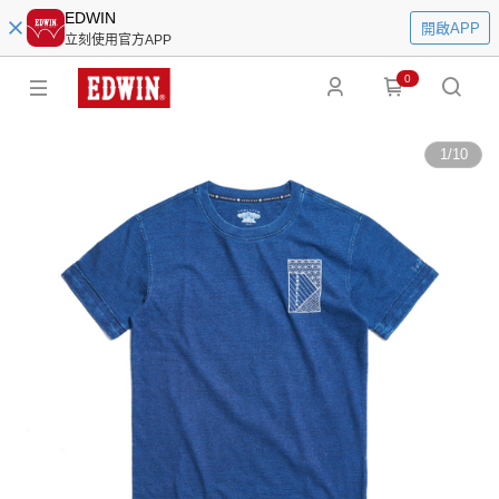
EDWIN
開啟APP
立刻使用官方APP
0
1
/
10